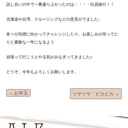
話し合いの中で一番盛り上がったのは・・・・社員旅行！！
北海道や台湾、クルージングなどの意見がでました。
各々が目標に向かってチャレンジしたり、お楽しみが待ってた
りと素敵な一年になるよう
頑張って行こうとやる気がみなぎってきました♪
どうぞ、今年もよろしくお願いします。
投
←
お年玉
ツヤツヤ ピカピカ
→
稿