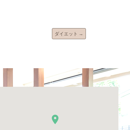
ダイエット
→