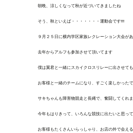
朝晩、涼しくなって秋が近づいてきましたね
そう、秋といえば・・・・・・・運動会です!!!!
９月２５日に横内学区家族レクレーション大会が
去年からアルフも参加させて頂いてます
僕は翼君と一緒にスカイクロスリレーに出させて
お客様と一緒のチームになり、すごく楽しかった
サキちゃんも障害物競走と長縄で、奮闘してくれ
今年もはりきって、いろんな競技に出たいと思っ
お客様もたくさんいらっしゃり、お店の外で会え