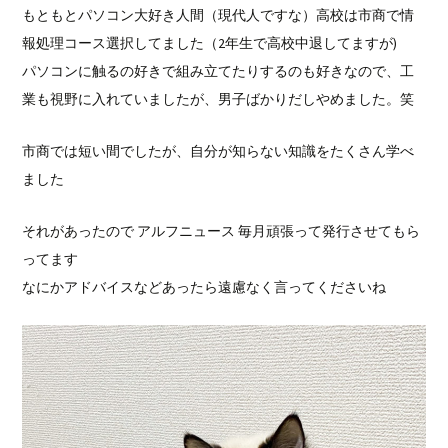
もともとパソコン大好き人間（現代人ですな）高校は市商で情
報処理コース選択してました（2年生で高校中退してますが)
パソコンに触るの好きで組み立てたりするのも好きなので、工
業も視野に入れていましたが、男子ばかりだしやめました。笑
市商では短い間でしたが、自分が知らない知識をたくさん学べ
ました
それがあったので アルフニュース 毎月頑張って発行させてもら
ってます
なにかアドバイスなどあったら遠慮なく言ってくださいね